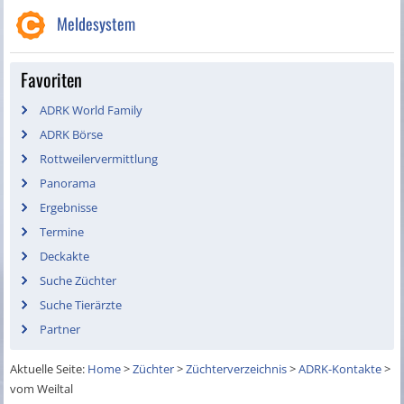
Meldesystem
Favoriten
ADRK World Family
ADRK Börse
Rottweilervermittlung
Panorama
Ergebnisse
Termine
Deckakte
Suche Züchter
Suche Tierärzte
Partner
Aktuelle Seite:
Home
>
Züchter
>
Züchterverzeichnis
>
ADRK-Kontakte
>
vom Weiltal