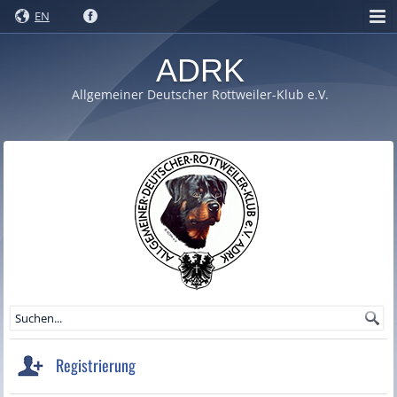
EN
ADRK
Allgemeiner Deutscher Rottweiler-Klub e.V.
Registrierung