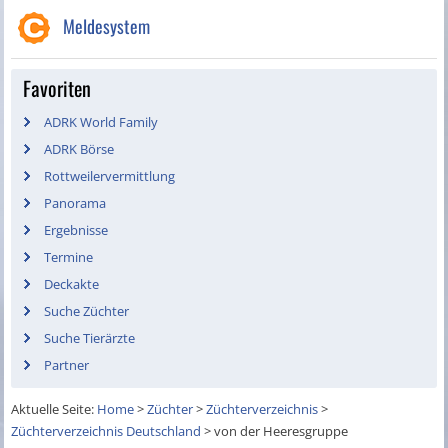
Meldesystem
Favoriten
ADRK World Family
ADRK Börse
Rottweilervermittlung
Panorama
Ergebnisse
Termine
Deckakte
Suche Züchter
Suche Tierärzte
Partner
Aktuelle Seite:
Home
>
Züchter
>
Züchterverzeichnis
>
Züchterverzeichnis Deutschland
>
von der Heeresgruppe