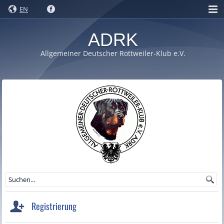
EN
ADRK
Allgemeiner Deutscher Rottweiler-Klub e.V.
Registrierung