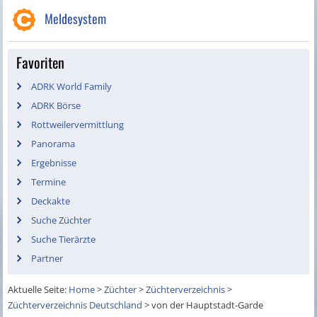
Meldesystem
Favoriten
ADRK World Family
ADRK Börse
Rottweilervermittlung
Panorama
Ergebnisse
Termine
Deckakte
Suche Züchter
Suche Tierärzte
Partner
Aktuelle Seite:
Home
>
Züchter
>
Züchterverzeichnis
>
Züchterverzeichnis Deutschland
>
von der Hauptstadt-Garde