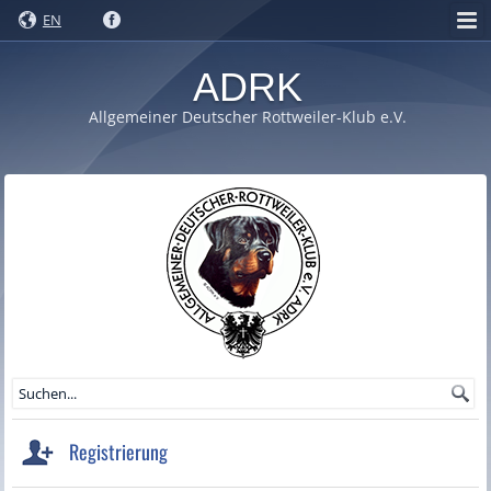
EN
ADRK
Allgemeiner Deutscher Rottweiler-Klub e.V.
Registrierung