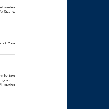
Zeit werden
Verfügung.
szeit: Vom
rechzeiten
e gewohnt
Wir melden