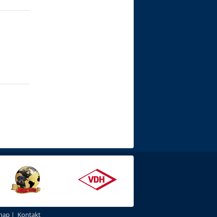
map
|
Kontakt