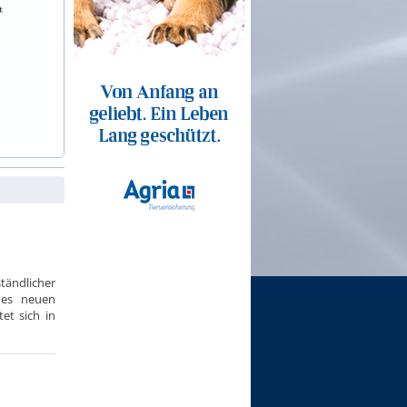
tändlicher
des neuen
et sich in