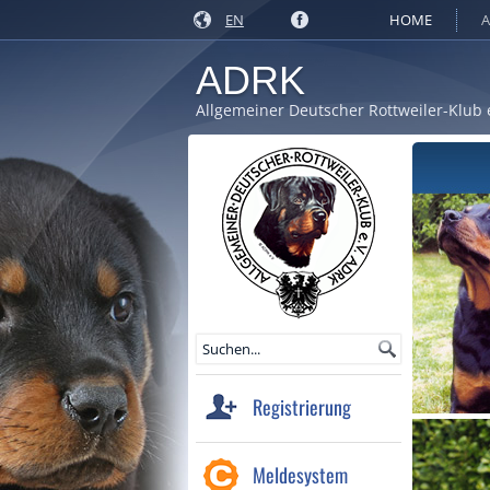
EN
HOME
A
ADRK
Allgemeiner Deutscher Rottweiler-Klub 
Registrierung
Meldesystem