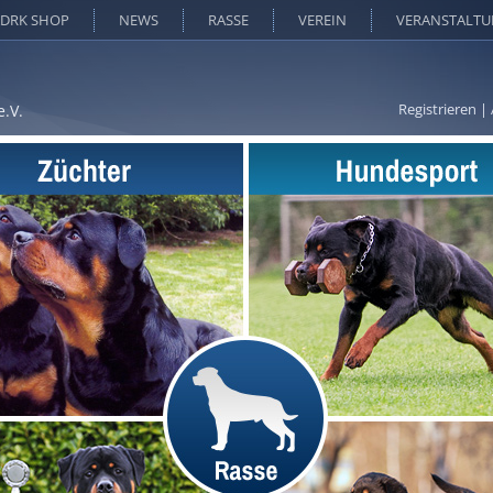
DRK SHOP
NEWS
RASSE
VEREIN
VERANSTALT
Registrieren
|
e.V.