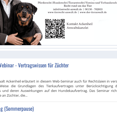
ebinar - Vertragswissen für Züchter
alt Ackenheil erläutert in diesem Web-Seminar auch für Rechtslaien in vers
Weise die Grundlagen des Tierkaufvertrages unter Berücksichtigung 
s und deren Auswirkungen auf den Hundekaufvertrag. Das Seminar richt
e an Züchter, die...
ag (Sommerpause)