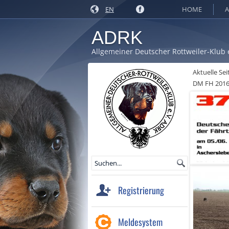
EN
HOME
A
ADRK
Allgemeiner Deutscher Rottweiler-Klub 
Aktuelle Sei
DM FH 2016
Registrierung
Meldesystem