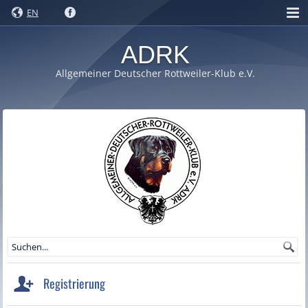
EN
ADRK
Allgemeiner Deutscher Rottweiler-Klub e.V.
Registrierung