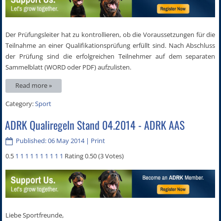
Der Prüfungsleiter hat zu kontrollieren, ob die Voraussetzungen für die
Teilnahme an einer Qualifikationsprüfung erfüllt sind. Nach Abschluss
der Prüfung sind die erfolgreichen Teilnehmer auf dem separaten
Sammelblatt (WORD oder PDF) aufzulisten.
Read more »
Category:
Sport
ADRK Qualiregeln Stand 04.2014 - ADRK AAS
Published: 06 May 2014
|
Print
0.5
1
1
1
1
1
1
1
1
1
1
Rating 0.50 (3 Votes)
Liebe Sportfreunde,